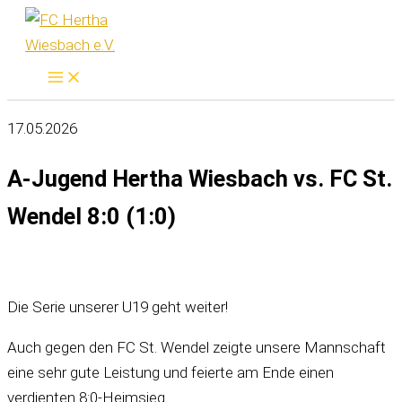
Zum
Inhalt
springen
17.05.2026
A-Jugend Hertha Wiesbach vs. FC St.
Wendel 8:0 (1:0)
Die Serie unserer U19 geht weiter!
Auch gegen den FC St. Wendel zeigte unsere Mannschaft
eine sehr gute Leistung und feierte am Ende einen
verdienten 8:0-Heimsieg.