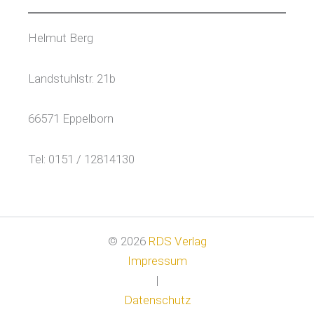
Helmut Berg
Landstuhlstr. 21b
66571 Eppelborn
Tel: 0151 / 12814130
© 2026
RDS Verlag
Impressum
|
Datenschutz