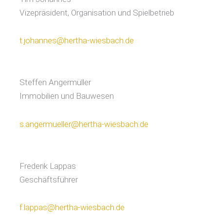
Vizepräsident, Organisation und Spielbetrieb
t.johannes@hertha-wiesbach.de
Steffen Angermüller
Immobilien und Bauwesen
s.angermueller@hertha-wiesbach.de
Frederik Lappas
Geschäftsführer
f.lappas@hertha-wiesbach.de