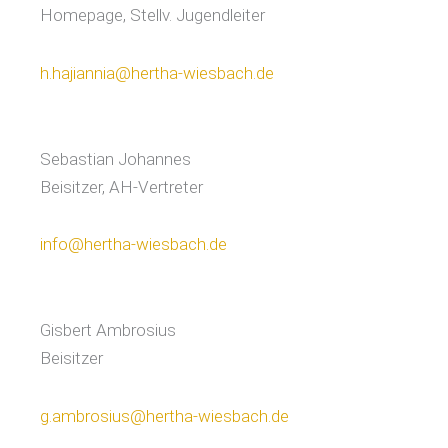
Homepage, Stellv. Jugendleiter
h.hajiannia@hertha-wiesbach.de
Sebastian Johannes
Beisitzer, AH-Vertreter
info@hertha-wiesbach.de
Gisbert Ambrosius
Beisitzer
g.ambrosius@hertha-wiesbach.de