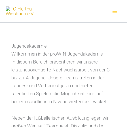
Zum
Inhalt
springen
Jugendakademie
Willkommen in der proWIN Jugendakademie
In diesem Bereich präsentieren wir unsere
leistungsorientierte Nachwuchsarbeit von der C-
bis zur A-Jugend. Unsere Teams treten in der
Landes- und Verbandsliga an und bieten
talentierten Spielern die Möglichkeit, sich auf
hohem sportlichem Niveau weiterzuentwickeln.
Neben der fußballerischen Ausbildung legen wir
großen Wert auf Teamgeist, Disziplin und die